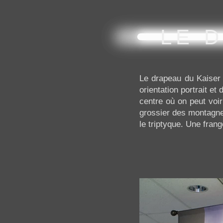
LE 
Le drapeau du Kaiser 
orientation portrait et
centre où on peut voi
grossier des montagne
le triptyque. Une fran