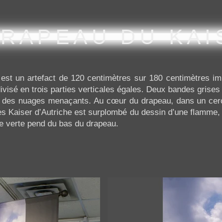
DRAPEAU DU KAI
est un artefact de 120 centimètres sur 180 centimètres im
 divisé en trois parties verticales égales. Deux bandes grise
r des nuages menaçants. Au cœur du drapeau, dans un cerc
s Kaiser d’Autriche est surplombé du dessin d’une flamme
ge verte pend du bas du drapeau.