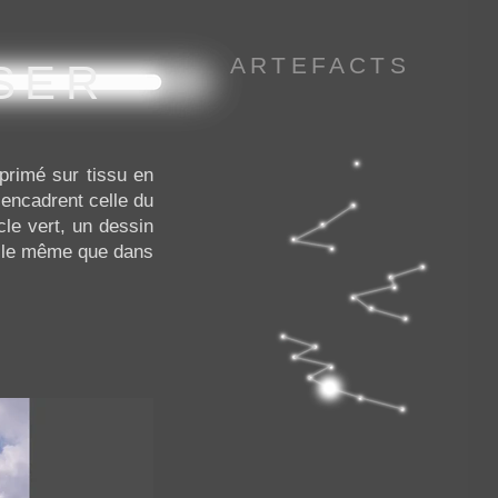
ARTEFACTS
SER
primé sur tissu en
s encadrent celle du
le vert, un dessin
, le même que dans