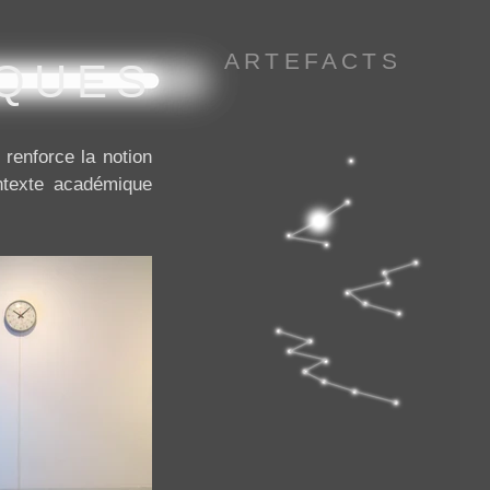
ARTEFACTS
QUES
 renforce la notion
ontexte académique