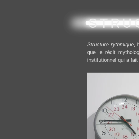
STRU
Structure rythmique
, 
que le récit mytholo
institutionnel qui a fa