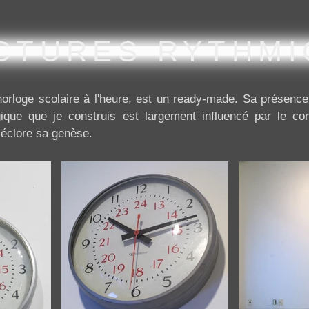
CTURES RYTHMI
horloge scolaire à l'heure, est un ready-made. Sa présence
gique que je construis est largement influencé par le c
it éclore sa genèse.