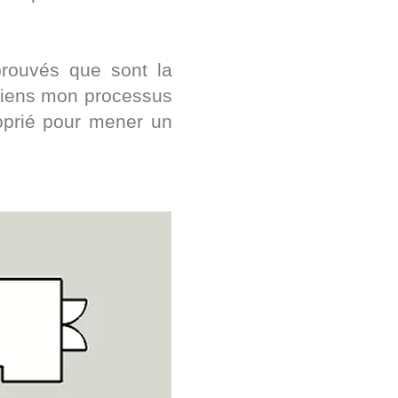
prouvés que sont la
intiens mon processus
roprié pour mener un