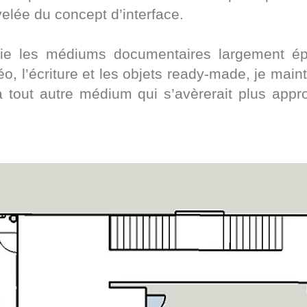
velée du concept d’interface.
gie les médiums documentaires largement é
éo, l’écriture et les objets ready-made, je ma
à tout autre médium qui s’avèrerait plus app