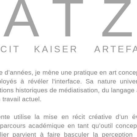
AT
CIT
KAISER
ARTEF
 d’années, je mène une pratique en art concep
loyés à révéler l'interface. Sa nature unive
ions historiques de médiatisation, du langage à 
ravail actuel.
nte utilise la mise en récit créative d’un
arcours académique en tant qu’outil concept
lier parvient à faire basculer la perceptio