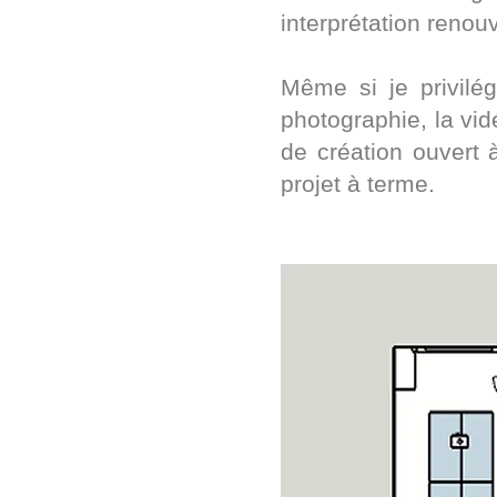
interprétation renou
Même si je privilé
photographie, la vid
de création ouvert 
projet à terme.