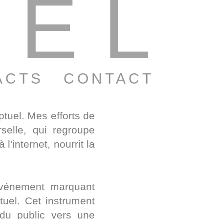
ZEL
ACTS
CONTACT
tuel. Mes efforts de
rselle, qui regroupe
l'internet, nourrit la
 événement marquant
uel. Cet instrument
n du public vers une